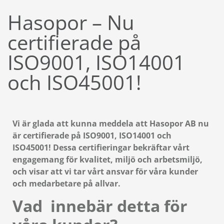
Hasopor – Nu
certifierade på
ISO9001, ISO14001
och ISO45001!
Vi är glada att kunna meddela att Hasopor AB nu
är certifierade på ISO9001, ISO14001 och
ISO45001! Dessa certifieringar bekräftar vårt
engagemang för kvalitet, miljö och arbetsmiljö,
och visar att vi tar vårt ansvar för våra kunder
och medarbetare på allvar.
Vad innebär detta för