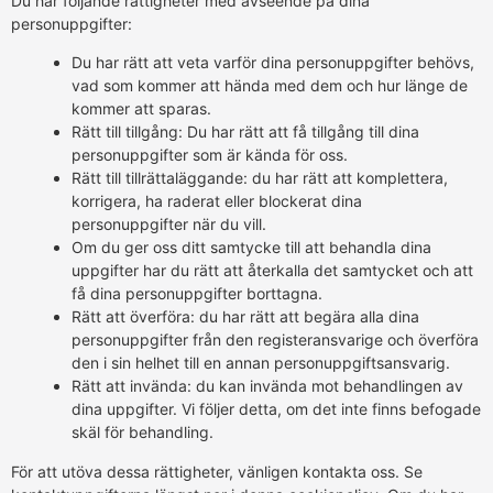
Du har följande rättigheter med avseende på dina
personuppgifter:
Du har rätt att veta varför dina personuppgifter behövs,
vad som kommer att hända med dem och hur länge de
kommer att sparas.
Rätt till tillgång: Du har rätt att få tillgång till dina
personuppgifter som är kända för oss.
Rätt till tillrättaläggande: du har rätt att komplettera,
korrigera, ha raderat eller blockerat dina
personuppgifter när du vill.
Om du ger oss ditt samtycke till att behandla dina
uppgifter har du rätt att återkalla det samtycket och att
få dina personuppgifter borttagna.
Rätt att överföra: du har rätt att begära alla dina
personuppgifter från den registeransvarige och överföra
den i sin helhet till en annan personuppgiftsansvarig.
Rätt att invända: du kan invända mot behandlingen av
dina uppgifter. Vi följer detta, om det inte finns befogade
skäl för behandling.
För att utöva dessa rättigheter, vänligen kontakta oss. Se