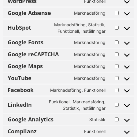
WordPress
Funktionell
Google Adsense
Marknadsföring
Marknadsföring, Statistik,
HubSpot
Funktionell, Inställningar
Google Fonts
Marknadsföring
Google reCAPTCHA
Marknadsföring
Google Maps
Marknadsföring
YouTube
Marknadsföring
Facebook
Marknadsföring, Funktionell
Funktionell, Marknadsföring,
LinkedIn
Statistik, Inställningar
Google Analytics
Statistik
Complianz
Funktionell