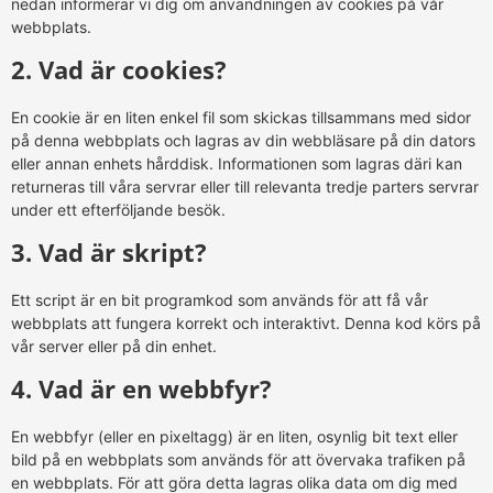
nedan informerar vi dig om användningen av cookies på vår
webbplats.
2. Vad är cookies?
En cookie är en liten enkel fil som skickas tillsammans med sidor
på denna webbplats och lagras av din webbläsare på din dators
eller annan enhets hårddisk. Informationen som lagras däri kan
returneras till våra servrar eller till relevanta tredje parters servrar
under ett efterföljande besök.
3. Vad är skript?
Ett script är en bit programkod som används för att få vår
webbplats att fungera korrekt och interaktivt. Denna kod körs på
vår server eller på din enhet.
4. Vad är en webbfyr?
En webbfyr (eller en pixeltagg) är en liten, osynlig bit text eller
bild på en webbplats som används för att övervaka trafiken på
en webbplats. För att göra detta lagras olika data om dig med