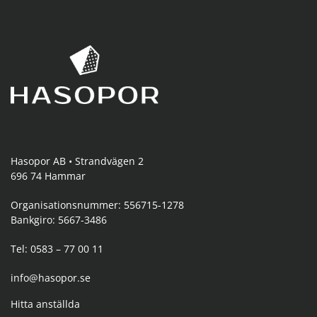
Hasopor AB • Strandvägen 2
696 74 Hammar
Organisationsnummer: 556715-1278
Bankgiro: 5667-3486
Tel: 0583 – 77 00 11
info@hasopor.se
Hitta anställda