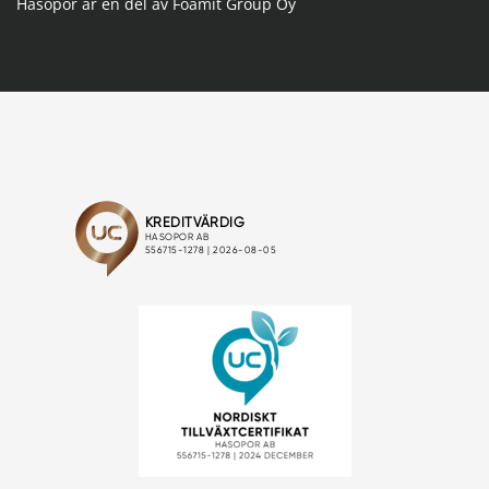
Hasopor är en del av Foamit Group Oy