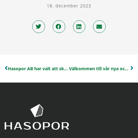
18. december 2023
Hasopor AB har valt att skänka en julgåva till organisationen Läkare Utan Gränser
Välkommen till vår nya och uppdaterade hemsida