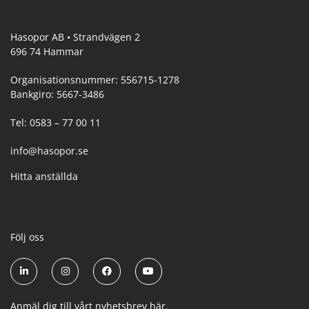
Hasopor AB • Strandvägen 2
696 74 Hammar
Organisationsnummer: 556715-1278
Bankgiro: 5667-3486
Tel: 0583 – 77 00 11
info@hasopor.se
Hitta anställda
Följ oss
Anmäl dig till vårt nyhetsbrev här.