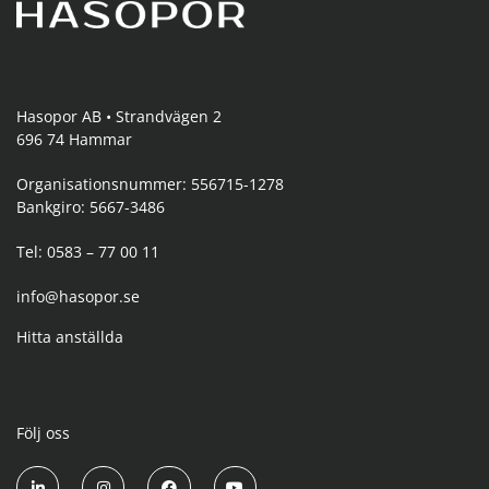
Hasopor AB • Strandvägen 2
696 74 Hammar
Organisationsnummer: 556715-1278
Bankgiro: 5667-3486
Tel: 0583 – 77 00 11
info@hasopor.se
Hitta anställda
Följ oss