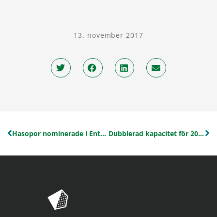
13. november 2017
Hasopor nominerade i Entrepreneur of the year
Dubblerad kapacitet för 2018