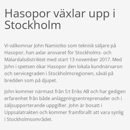
Hasopor växlar upp i
Stockholm
Vi välkomnar John Namiotko som teknisk säljare på
Hasopor, han axlar ansvaret för Stockholms- och
Mälardalsdistriktet med start 13 november 2017. Med
John i spetsen ökar Hasopor den lokala kundnärvaron
och servicegraden i Stockholmsregionen, såväl på
bredden som på djupet.
John kommer närmast från S:t Eriks AB och har gedigen
erfarenhet från både anläggningsentreprenader och i
säljsupporterande uppgifter. John är bosatt i
Uppsalatrakten och kommer framförallt att vara synlig
i Stockholmsområdet.