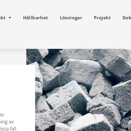
ukt
Hållbarhet
Lösningar
Projekt
Dok
av
ning av
ssa fall