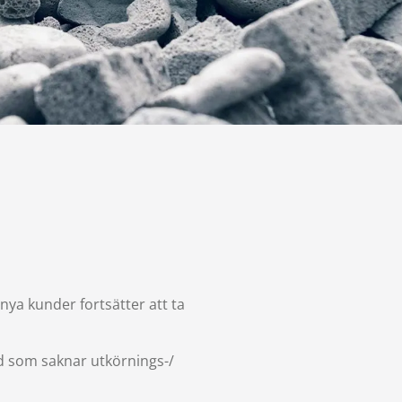
 nya kunder fortsätter att ta
d som saknar utkörnings-/