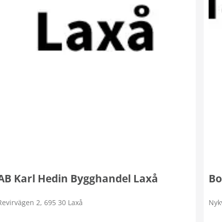
AB Karl Hedin Bygghandel Laxå
Bo
Revirvägen 2, 695 30 Laxå
Nyk