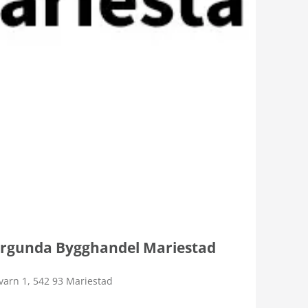
rgunda Bygghandel Mariestad
varn 1, 542 93 Mariestad