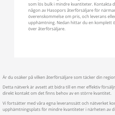
som lös bulk i mindre kvantiteter. Kontakta d
någon av Hasopors återförsäljare för närma
överenskommelse om pris, och leverans elle
upphämtning. Nedan hittar du en komplett ö
över återförsäljare. ​
Är du osäker på vilken återförsäljare som täcker din regio
Detta nätverk är avsett att bidra till en mer effektiv försä
direkt kontakt om det finns behov av en större kvantitet.
Vi fortsätter med våra egna leveranssätt och nätverket k
upphämtningsplats för mindre kvantiteter i närheten av d