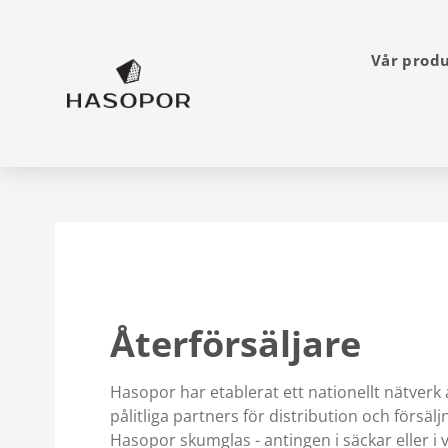
Vår prod
Återförsäljare
Hasopor har etablerat ett nationellt nätverk 
pålitliga partners för distribution och försälj
Hasopor skumglas - antingen i säckar eller i vi