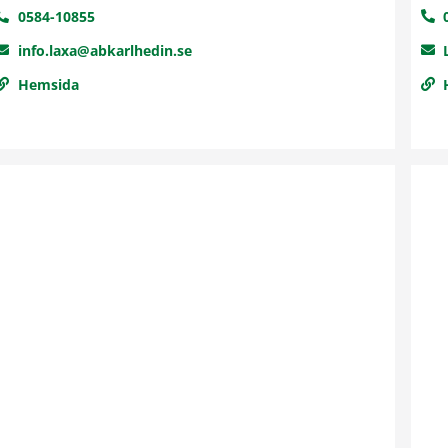
0584-10855
info.laxa@abkarlhedin.se
Hemsida