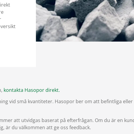
irekt
re
r
versikt
n,
kontakta Hasopor direkt.
ljning vid små kvantiteter. Hasopor ber om att befintliga eller
ommer att utvidgas baserat på efterfrågan. Om du är en kun
ig, är du välkommen att ge oss feedback.