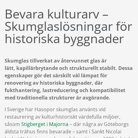
Bevara kulturarv –
Skumglaslösningar för
historiska byggnader
Skumglas tillverkat av återvunnet glas är
lätt, kapillärbrytande och strukturellt stabilt. Dessa
egenskaper gör det särskilt väl lämpat för
renovering av historiska byggnader, där
fukthantering, lastreducering och kompatibilitet
med traditionella strukturer är avgörande.
I Sverige har Hasopor skumglas använts vid
restaurering av kulturhistoriskt värdefulla miljöer,
såsom
Stigberget i Majorna
– där några av Göteborgs
äldsta trähus finns bevarade – samt i Sankt Nicolai