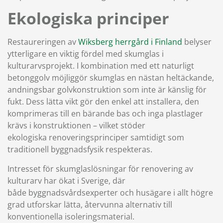
Ekologiska principer
Restaureringen av
Wiksberg herrgård i Finland
belyser
ytterligare en viktig fördel med skumglas i
kulturarvsprojekt. I kombination med ett naturligt
betonggolv möjliggör skumglas en nästan heltäckande,
andningsbar golvkonstruktion som inte är känslig för
fukt. Dess lätta vikt gör den enkel att installera, den
komprimeras till en bärande bas och inga plastlager
krävs i konstruktionen – vilket stöder
ekologiska renoveringsprinciper samtidigt som
traditionell byggnadsfysik respekteras.
Intresset för skumglaslösningar för renovering av
kulturarv har ökat i Sverige, där
både byggnadsvårdsexperter och husägare i allt högre
grad utforskar lätta, återvunna alternativ till
konventionella isoleringsmaterial.