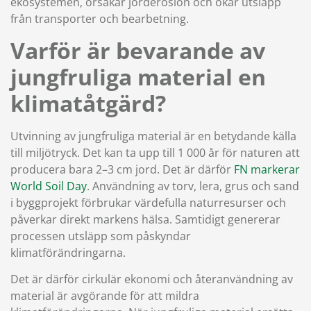
ekosystemen, orsakar jorderosion och ökar utsläpp
från transporter och bearbetning.
Varför är bevarande av
jungfruliga material en
klimatåtgärd?
Utvinning av jungfruliga material är en betydande källa
till miljötryck. Det kan ta upp till 1 000 år för naturen att
producera bara 2–3 cm jord. Det är därför
FN markerar
World Soil Day
. Användning av torv, lera, grus och sand
i byggprojekt förbrukar värdefulla naturresurser och
påverkar direkt markens hälsa. Samtidigt genererar
processen utsläpp som påskyndar
klimatförändringarna.
Det är därför cirkulär ekonomi och återanvändning av
material är avgörande för att mildra