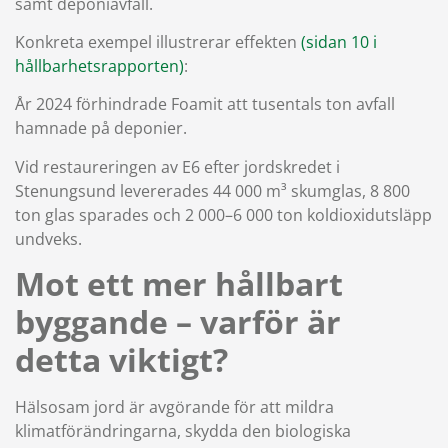
samt deponiavfall.
Konkreta exempel illustrerar effekten
(sidan 10 i
hållbarhetsrapporten)
:
År 2024 förhindrade Foamit att tusentals ton avfall
hamnade på deponier.
Vid restaureringen av E6 efter jordskredet i
Stenungsund levererades 44 000 m³ skumglas, 8 800
ton glas sparades och 2 000–6 000 ton koldioxidutsläpp
undveks.
Mot ett mer hållbart
byggande – varför är
detta viktigt?
Hälsosam jord är avgörande för att mildra
klimatförändringarna, skydda den biologiska