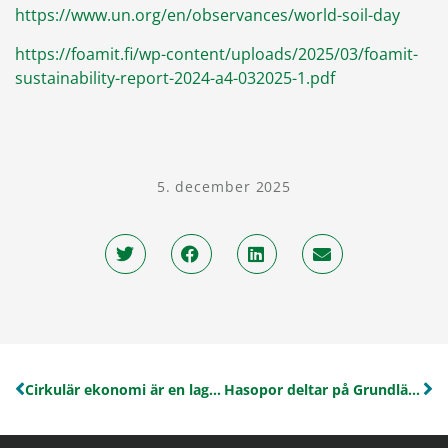
https://www.un.org/en/observances/world-soil-day
https://foamit.fi/wp-content/uploads/2025/03/foamit-
sustainability-report-2024-a4-032025-1.pdf
5. december 2025
Cirkulär ekonomi är en lagsport – Samarbete håller material i omlopp
Hasopor deltar på Grundläggningsdagen 2026