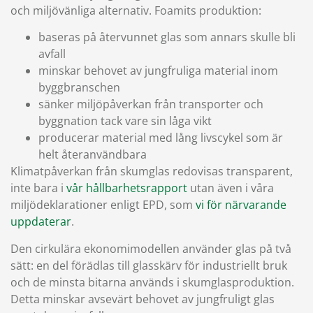
och miljövänliga alternativ. Foamits produktion:
baseras på återvunnet glas som annars skulle bli
avfall
minskar behovet av jungfruliga material inom
byggbranschen
sänker miljöpåverkan från transporter och
byggnation tack vare sin låga vikt
producerar material med lång livscykel som är
helt återanvändbara
Klimatpåverkan från skumglas redovisas transparent,
inte bara i
vår hållbarhetsrapport
utan även i våra
miljödeklarationer enligt EPD, som
vi för närvarande
uppdaterar
.
Den cirkulära ekonomimodellen använder glas på två
sätt: en del förädlas till glasskärv för industriellt bruk
och de minsta bitarna används i skumglasproduktion.
Detta minskar avsevärt behovet av jungfruligt glas