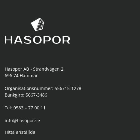
Hasopor AB • Strandvägen 2
696 74 Hammar
Organisationsnummer: 556715-1278
Bankgiro: 5667-3486
Tel: 0583 – 77 00 11
info@hasopor.se
Hitta anställda