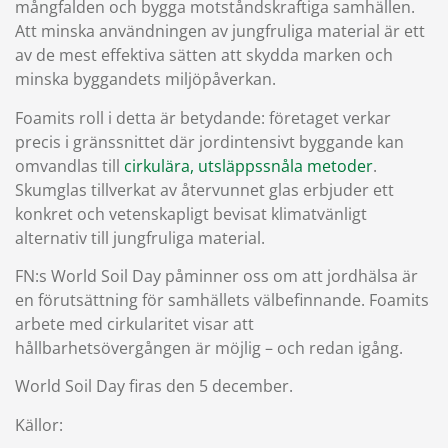
mångfalden och bygga motståndskraftiga samhällen.
Att minska användningen av jungfruliga material är ett
av de mest effektiva sätten att skydda marken och
minska byggandets miljöpåverkan.
Foamits roll i detta är betydande: företaget verkar
precis i gränssnittet där jordintensivt byggande kan
omvandlas till
cirkulära, utsläppssnåla metoder
.
Skumglas tillverkat av återvunnet glas erbjuder ett
konkret och vetenskapligt bevisat klimatvänligt
alternativ till jungfruliga material.
FN:s World Soil Day påminner oss om att jordhälsa är
en förutsättning för samhällets välbefinnande. Foamits
arbete med cirkularitet visar att
hållbarhetsövergången är möjlig – och redan igång.
World Soil Day firas den 5 december.
Källor: