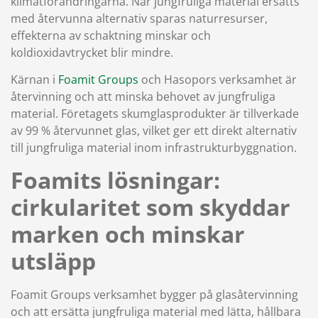
klimatförändringarna. När jungfruliga material ersätts
med återvunna alternativ sparas naturresurser,
effekterna av schaktning minskar och
koldioxidavtrycket blir mindre.
Kärnan i
Foamit Groups
och Hasopors verksamhet är
återvinning och att minska behovet av jungfruliga
material. Företagets skumglasprodukter är tillverkade
av 99 % återvunnet glas, vilket ger ett direkt alternativ
till jungfruliga material inom infrastrukturbyggnation.
Foamits lösningar:
cirkularitet som skyddar
marken och minskar
utsläpp
Foamit Groups verksamhet bygger på glasåtervinning
och att ersätta jungfruliga material med lätta, hållbara