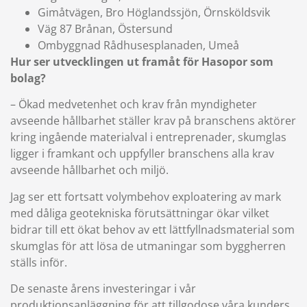
Gimåtvägen, Bro Höglandssjön, Örnsköldsvik
Väg 87 Brånan, Östersund
Ombyggnad Rådhusesplanaden, Umeå
Hur ser utvecklingen ut framåt för Hasopor som
bolag?
– Ökad medvetenhet och krav från myndigheter
avseende hållbarhet ställer krav på branschens aktörer
kring ingående materialval i entreprenader, skumglas
ligger i framkant och uppfyller branschens alla krav
avseende hållbarhet och miljö.
Jag ser ett fortsatt volymbehov exploatering av mark
med dåliga geotekniska förutsättningar ökar vilket
bidrar till ett ökat behov av ett lättfyllnadsmaterial som
skumglas för att lösa de utmaningar som byggherren
ställs inför.
De senaste årens investeringar i vår
produktionsanläggning för att tillgodose våra kunders