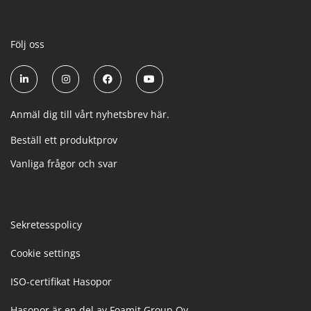
Följ oss
Anmäl dig till vårt nyhetsbrev här.
Beställ ett produktprov
Vanliga frågor och svar
Sekretesspolicy
Cookie settings
ISO-certifikat Hasopor
Hasopor är en del av Foamit Group Oy