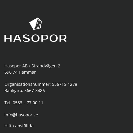
Hasopor AB • Strandvägen 2
696 74 Hammar
Organisationsnummer: 556715-1278
Bankgiro: 5667-3486
Tel: 0583 – 77 00 11
info@hasopor.se
Hitta anställda