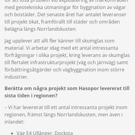
för att lösa problem vid exploatering av markområden
med geotekniska utmaningar för byggnation av vägar
och bostäder. Det senaste året har antalet leveranser
till projekt ökat, framförallt till städer och områden
belägna längs Norrlandskusten.
Jag upplever att allt fler känner till skumglas som
material. Vi arbetar idag med ett antal intressanta
förfrågningar i olika projekt, kring leverans av skumglas
till flertalet infrastrukturprojekt (väg och järnväg) samt
förbättringsåtgärder och vägbyggnation inom större
industrier.
Berätta om några projekt som Hasopor levererat till
sista tiden i regionen?
– Vi har levererat till ett antal intressanta projekt inom
regionen, främst längs Norrlandskusten, men även i
inlandet:
Väg E4 Ullånger, Docksta